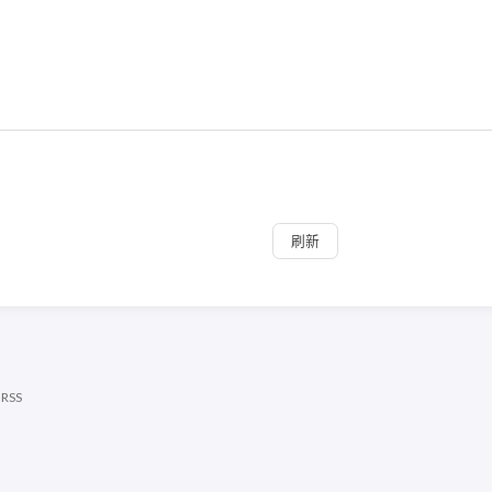
刷新
|
RSS