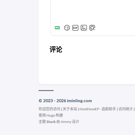
评论
© 2023 - 2026 iminling.com
欢迎您的访问 |
关于本站
|
NextNewEP - 追剧助手
|
访问统计
使用
Hugo
构建
主题
Stack
由
Jimmy
设计