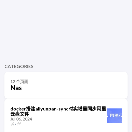
CATEGORIES
12 个页面
Nas
docker搭建aliyunpan-sync时实增量同步阿里
云盘文件
Jul 06, 2024
0
--