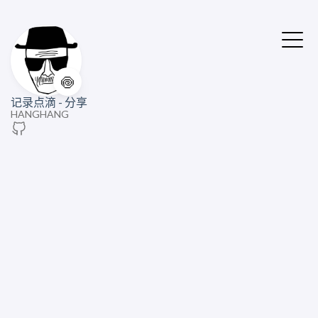
🍥
记录点滴 - 分享
HANGHANG