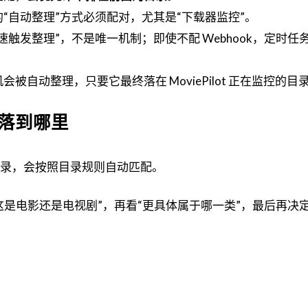
“自动整理”方式必须配对，尤其是“下载器监控”。
ok 只是“加速触发整理”，不是唯一机制；即使不配 Webhook，定时
自动整理，只要它最终落在 MoviePilot 正在监控的目
落到哪里
指定目录，会按照目录规则自动匹配。
这是电影还是电视剧”，再看“更具体属于哪一类”，最后再决