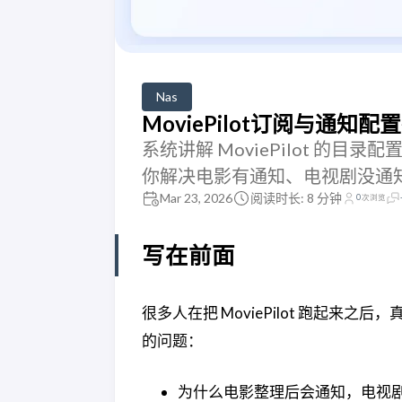
Nas
MoviePilot订阅与通知
系统讲解 MoviePilot 的目
你解决电影有通知、电视剧没通
Mar 23, 2026
阅读时长: 8 分钟
0
次浏览
写在前面
很多人在把 MoviePilot 跑起
的问题：
为什么电影整理后会通知，电视