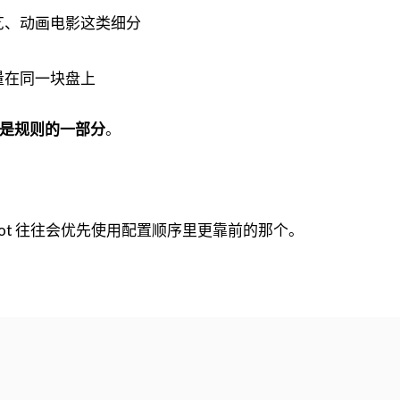
艺、动画电影这类细分
量在同一块盘上
是规则的一部分
。
ilot 往往会优先使用配置顺序里更靠前的那个。