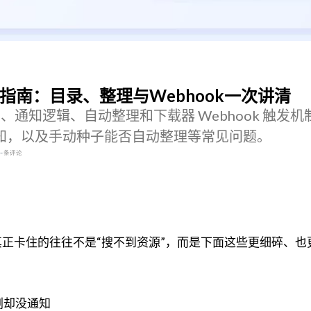
配置指南：目录、整理与Webhook一次讲清
录配置、通知逻辑、自动整理和下载器 Webhook 触发
知，以及手动种子能否自动整理等常见问题。
--
条评论
来之后，真正卡住的往往不是“搜不到资源”，而是下面这些更细碎、
剧却没通知