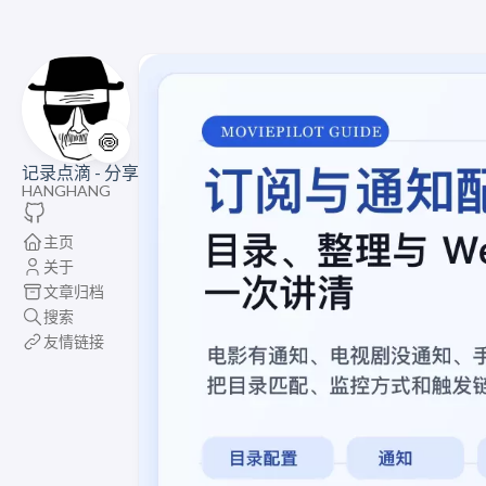
🍥
记录点滴 - 分享
HANGHANG
主页
关于
文章归档
搜索
友情链接