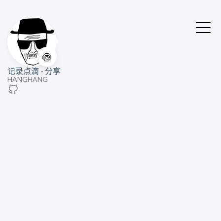
🍥
记录点滴 - 分享
HANGHANG