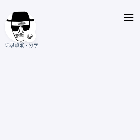
🍥
记录点滴 - 分享