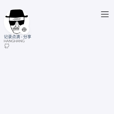
🍥
记录点滴 - 分享
HANGHANG