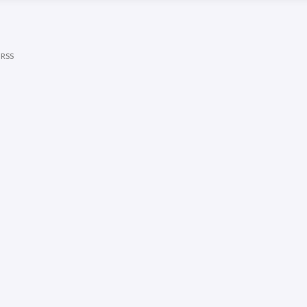
|
RSS