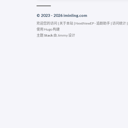
© 2023 - 2026 iminling.com
欢迎您的访问 |
关于本站
|
NextNewEP - 追剧助手
|
访问统计
使用
Hugo
构建
主题
Stack
由
Jimmy
设计